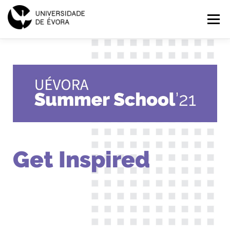
SUMMER
Menu
SCHOOL
2021
INÍCIO
PROGRAMAS
EXPLORAR
INSCRIÇÕES
PT
EN
Get Inspired