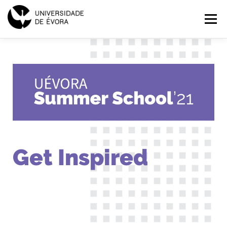
SUMMER
Menu
SCHOOL
2021
INÍCIO
PROGRAMAS
EXPLORAR
INSCRIÇÕES
PT
Get Inspired