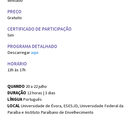
Ilimitado
PREÇO
Gratuito
CERTIFICADO DE PARTICIPAÇÃO
Sim
PROGRAMA DETALHADO
Descarregar
aqui
HORÁRIO
13h às 17h
QUANDO
20 a 22 julho
DURAÇÃO
12 horas | 3 dias
LÍNGUA
Português
LOCAL
Universidade de Évora, ESESJD, Universidade Federal da
Paraíba e Instituto Paraíbano de Envelhecimento