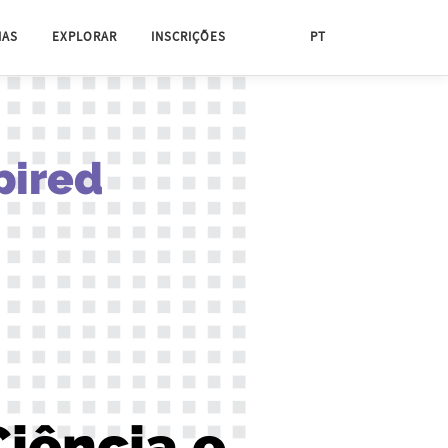
MAS
EXPLORAR
INSCRIÇÕES
PT
pired
Ciência e