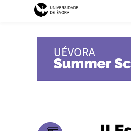
SUMMER
SCHOOL
2021
II 