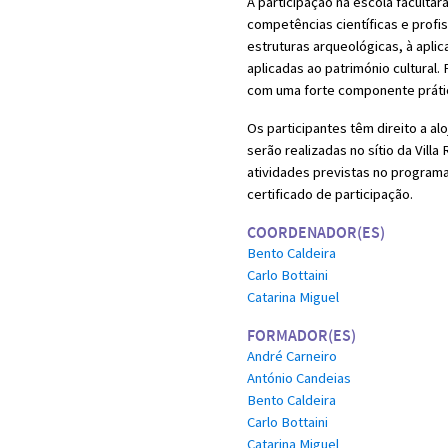
A participação na escola facultar
competências científicas e profi
estruturas arqueológicas, à apli
aplicadas ao património cultural.
com uma forte componente práti
Os participantes têm direito a al
serão realizadas no sítio da Vil
atividades previstas no programa
certificado de participação.
COORDENADOR(ES)
Bento Caldeira
Carlo Bottaini
Catarina Miguel
FORMADOR(ES)
André Carneiro
António Candeias
Bento Caldeira
Carlo Bottaini
Catarina Miguel