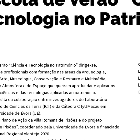
cnologia no Patr
rão “Ciência e Tecnologia no Património” dirige-se,
e profissionais com formação nas áreas da Arqueologia,
a Arte, Museologia, Conservação e Restauro e Multimédia,
da Atmosfera e do Espaço que queiram aprofundar e aplicar os
B
iências e das tecnologias aplicadas ao património.
esulta da colaboração entre investigadores do Laboratório
o de Ciências da Terra (ICT) e da Cátedra CityUMacau em
rsidade de Évora (UÉ).
 Plano de Ação da Villa Romana de Pisões e do projeto
e Pisões”, coordenado pela Universidade de Évora e financiado
al Regional Alentejo 2020.