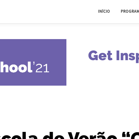
INÍCIO
PROGRA
Get Ins
Escola de Verão “