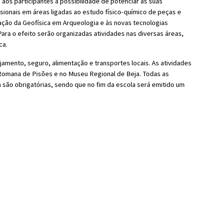
á aos participantes a possibilidade de potenciar as suas
ssionais em áreas ligadas ao estudo físico-químico de peças e
cação da Geofísica em Arqueologia e às novas tecnologias
 Para o efeito serão organizadas atividades nas diversas áreas,
ca.
ojamento, seguro, alimentação e transportes locais. As atividades
la Romana de Pisões e no Museu Regional de Beja. Todas as
 são obrigatórias, sendo que no fim da escola será emitido um