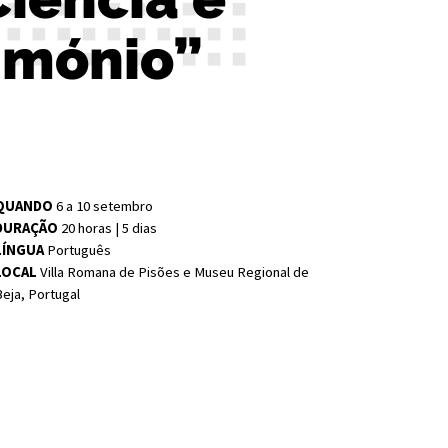
imónio”
QUANDO
6 a 10 setembro
DURAÇÃO
20 horas | 5 dias
LÍNGUA
Português
LOCAL
Villa Romana de Pisões e Museu Regional de
eja, Portugal