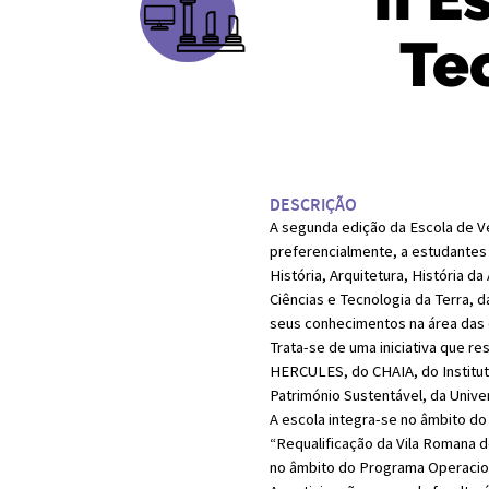
Te
DESCRIÇÃO
A segunda edição da Escola de Ve
preferencialmente, a estudantes 
História, Arquitetura, História d
Ciências e Tecnologia da Terra, 
seus conhecimentos na área das c
Trata-se de uma iniciativa que r
HERCULES, do CHAIA, do Institut
Património Sustentável, da Unive
A escola integra-se no âmbito do
“Requalificação da Vila Romana d
no âmbito do Programa Operacion