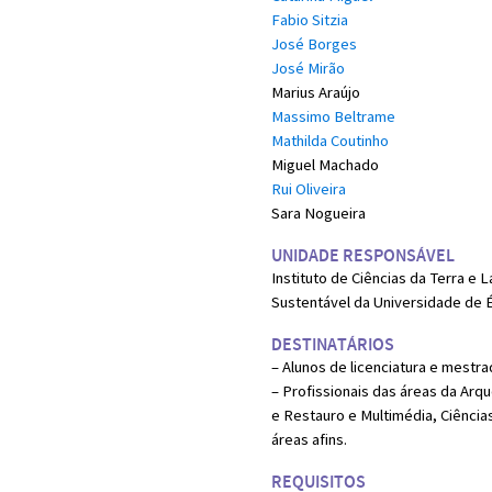
Fabio Sitzia
José Borges
José Mirão
Marius Araújo
Massimo Beltrame
Mathilda Coutinho
Miguel Machado
Rui Oliveira
Sara Nogueira
UNIDADE RESPONSÁVEL
Instituto de Ciências da Terra 
Sustentável da Universidade de 
DESTINATÁRIOS
– Alunos de licenciatura e mestra
– Profissionais das áreas da Arq
e Restauro e Multimédia, Ciência
áreas afins.
REQUISITOS