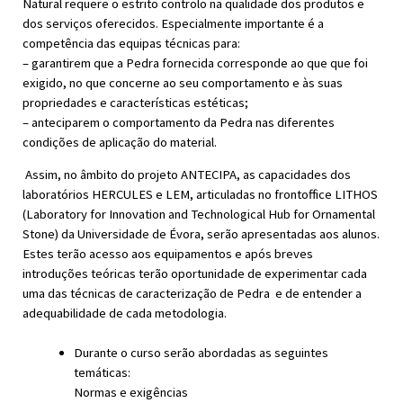
Natural requere o estrito controlo na qualidade dos produtos e
dos serviços oferecidos. Especialmente importante é a
competência das equipas técnicas para:
– garantirem que a Pedra fornecida corresponde ao que que foi
exigido, no que concerne ao seu comportamento e às suas
propriedades e características estéticas;
– anteciparem o comportamento da Pedra nas diferentes
condições de aplicação do material.
Assim, no âmbito do projeto ANTECIPA, as capacidades dos
laboratórios HERCULES e LEM, articuladas no frontoffice LITHOS
(Laboratory for Innovation and Technological Hub for Ornamental
Stone) da Universidade de Évora, serão apresentadas aos alunos.
Estes terão acesso aos equipamentos e após breves
introduções teóricas terão oportunidade de experimentar cada
uma das técnicas de caracterização de Pedra e de entender a
adequabilidade de cada metodologia.
Durante o curso serão abordadas as seguintes
temáticas:
Normas e exigências