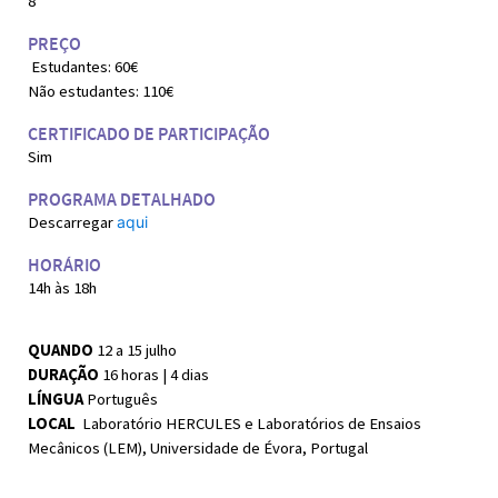
8
PREÇO
Estudantes: 60€
Não estudantes: 110€
CERTIFICADO DE PARTICIPAÇÃO
Sim
PROGRAMA DETALHADO
Descarregar
aqui
HORÁRIO
14h às 18h
QUANDO
12 a 15 julho
DURAÇÃO
16 horas | 4 dias
LÍNGUA
Português
LOCAL
Laboratório HERCULES e Laboratórios de Ensaios
Mecânicos (LEM), Universidade de Évora, Portugal