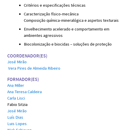
Critérios e especificações técnicas
Caracterização físico-mecânica
Composição química-mineralógica e aspetos texturais
Envelhecimento acelerado e comportamento em
ambientes agressivos
Biocolonização e biocidas – soluções de proteção
COORDENADOR(ES)
José Mirão
Vera Pires de Almeida Ribeiro
FORMADOR(ES)
Ana Miller
Ana Teresa Caldeira
Carla Lisci
Fabio Sitzia
José Mirão
Luís Dias
Luis Lopes
Nick Schiavon