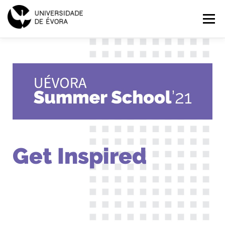
SUMMER
Menu
SCHOOL
2021
INÍCIO
PROGRAMAS
EXPLORAR
INSCRIÇÕES
PT
Get Inspired