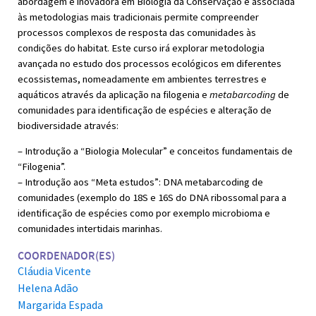
abordagem é inovadora em Biologia da Conservação e associada
às metodologias mais tradicionais permite compreender
processos complexos de resposta das comunidades às
condições do habitat. Este curso irá explorar metodologia
avançada no estudo dos processos ecológicos em diferentes
ecossistemas, nomeadamente em ambientes terrestres e
aquáticos através da aplicação na filogenia e
metabarcoding
de
comunidades para identificação de espécies e alteração de
biodiversidade através:
– Introdução a “Biologia Molecular” e conceitos fundamentais de
“Filogenia”.
– Introdução aos “Meta estudos”: DNA metabarcoding de
comunidades (exemplo do 18S e 16S do DNA ribossomal para a
identificação de espécies como por exemplo microbioma e
comunidades intertidais marinhas.
COORDENADOR(ES)
Cláudia Vicente
Helena Adão
Margarida Espada