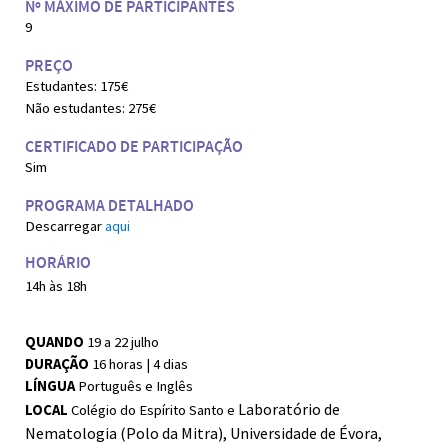
Nº MÁXIMO DE PARTICIPANTES
9
PREÇO
Estudantes: 175€
Não estudantes: 275€
CERTIFICADO DE PARTICIPAÇÃO
Sim
PROGRAMA DETALHADO
Descarregar
aqui
HORÁRIO
14h às 18h
QUANDO
19 a 22 julho
DURAÇÃO
16 horas | 4 dias
LÍNGUA
Português e Inglês
Laboratório de 
LOCAL
Colégio do Espírito Santo e
Nematologia (Polo da Mitra), Universidade de Évora, 