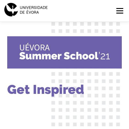
SUMMER
Menu
SCHOOL
2021
INÍCIO
PROGRAMAS
EXPLORAR
INSCRIÇÕES
PT
EN
Get Inspired