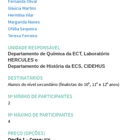
Fernanda Olival
Glaúcia Martins
Hermínia Vilar
Margarida Nunes
Ofélia Sequeira
Teresa Ferreira
UNIDADE RESPONSÁVEL
Departamento de Química da ECT, Laboratório 
HERCULES e 
Departamento de História da ECS, CIDEHUS
DESTINATÁRIOS
Alunos do nível secundário (finalistas do 10º, 11º e 12º anos)
Nº MÍNIMO DE PARTICIPANTES
2
Nº MÁXIMO DE PARTICIPANTES
4
PREÇO (OPÇÕES)
Opção 1 – Curso:
80€