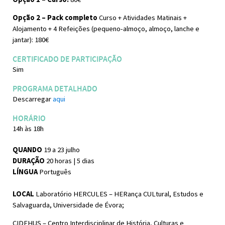
Opção 2 – Pack completo
Curso + Atividades Matinais +
Alojamento + 4 Refeições (pequeno-almoço, almoço, lanche e
jantar): 180€
CERTIFICADO DE PARTICIPAÇÃO
Sim
PROGRAMA DETALHADO
Descarregar
aqui
HORÁRIO
14h às 18h
QUANDO
19 a 23 julho
DURAÇÃO
20 horas | 5 dias
LÍNGUA
Português
LOCAL
Laboratório HERCULES – HERança CULtural, Estudos e
Salvaguarda, Universidade de Évora;
CIDEHUS – Centro Interdisciplinar de História, Culturas e